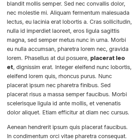
blandit mollis semper. Sed nec convallis dolor,
nec molestie mi. Aliquam fermentum malesuada
lectus, eu lacinia erat lobortis a. Cras sollicitudin,
nulla id imperdiet laoreet, eros ligula sagittis
magna, sed semper metus nunc in urna. Morbi
eu nulla accumsan, pharetra lorem nec, gravida
lorem. Phasellus at dui posuere,
placerat leo
et
, dignissim erat. Integer eleifend nunc lobortis,
eleifend lorem quis, rhoncus purus. Nunc
placerat ipsum nec pharetra finibus. Sed
placerat risus a massa semper faucibus. Morbi
scelerisque ligula id ante mollis, et venenatis
dolor aliquet. Etiam efficitur at diam nec cursus.
Aenean hendrerit ipsum quis placerat faucibus.
In condimentum orci vitae pharetra consequat.