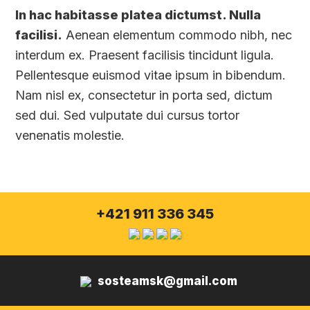
In hac habitasse platea dictumst. Nulla
facilisi.
Aenean elementum commodo nibh, nec
interdum ex. Praesent facilisis tincidunt ligula.
Pellentesque euismod vitae ipsum in bibendum.
Nam nisl ex, consectetur in porta sed, dictum
sed dui. Sed vulputate dui cursus tortor
venenatis molestie.
+421 911 336 345
sosteamsk@gmail.com