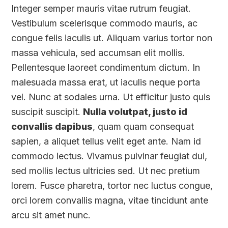
Integer semper mauris vitae rutrum feugiat.
Vestibulum scelerisque commodo mauris, ac
congue felis iaculis ut. Aliquam varius tortor non
massa vehicula, sed accumsan elit mollis.
Pellentesque laoreet condimentum dictum. In
malesuada massa erat, ut iaculis neque porta
vel. Nunc at sodales urna. Ut efficitur justo quis
suscipit suscipit.
Nulla volutpat, justo id
convallis dapibus
, quam quam consequat
sapien, a aliquet tellus velit eget ante. Nam id
commodo lectus. Vivamus pulvinar feugiat dui,
sed mollis lectus ultricies sed. Ut nec pretium
lorem. Fusce pharetra, tortor nec luctus congue,
orci lorem convallis magna, vitae tincidunt ante
arcu sit amet nunc.