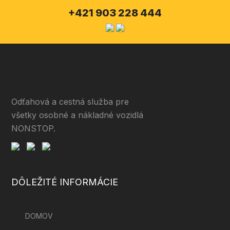
+421 903 228 444
Odťahová a cestná služba pre
všetky osobné a nákladné vozidlá
NONSTOP.
DÔLEŽITÉ INFORMÁCIE
DOMOV